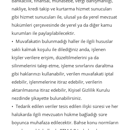
bankacılık, finansal, muhasebe, vergi danışmanlığı,
nakliye, kredi takip ve kurtarma hizmet sunucuları
gibi hizmet sunucuları ile, ulusal ya da yerel mevzuat
hükümleri çerçevesinde de yerel ya da diğer kamu
kurumları ile paylaşılabilecektir.
Muvafakatin bulunmadığı haller ile ilgili hususlar
saklı kalmak koşulu ile dilediğiniz anda, işlenen
kişiler verilere erişim, düzeltilmelerini ya da
silinmelerini talep etme, işleme sınırlarını daraltma
gibi haklarınızı kullanabilir, verilen muvafakati iptal
edebilir, işlenmelerine itiraz edebilir, verilerin
aktarılmasına itiraz edebilir, Kişisel Gizlilik Kurulu
nezdinde şikayette bulunabilirsiniz.
Tedarik edilen veriler tesis edilen ilişki süresi ve her
halükarda ilgili mevzuatın hükme bağladığı süre
boyunca muhafaza edilecektir. Bahse konu normların