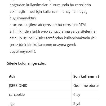
doğrudan kullanılmaları durumunda bu çerezlerin
etkinleştirilmesi için kullanıcının onayına ihtiyaç
duyulmamaktır);
üçüncü kişilere ait çerezler; bu çerezlere RTM
Srl’ninkinden farklı web sunucularına ya da sitelerine
ait olup üçüncü kişiler tarafından kullanılmaktadır (bu
çerez türü için kullanıcının onayına gerek
duyulmayabilir);
Sitede bulunan çerezler:
Adı
Son kullanım tari
JSESSIONID
Gezinme oturumu
cc_cookie
6 ay
_ga
2 yıl