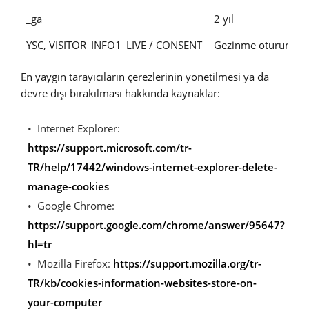
_ga
2 yıl
YSC, VISITOR_INFO1_LIVE / CONSENT
Gezinme oturumu / 5
En yaygın tarayıcıların çerezlerinin yönetilmesi ya da
devre dışı bırakılması hakkında kaynaklar:
Internet Explorer:
https://support.microsoft.com/tr-
TR/help/17442/windows-internet-explorer-delete-
manage-cookies
Google Chrome:
https://support.google.com/chrome/answer/95647?
hl=tr
Mozilla Firefox:
https://support.mozilla.org/tr-
TR/kb/cookies-information-websites-store-on-
your-computer