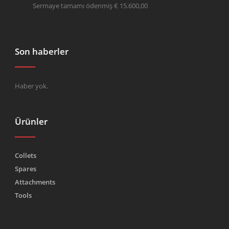
Sermaye tamamı ödenmiş € 15.600,00
Son haberler
Haber yok.
Ürünler
Collets
Spares
Attachments
Tools