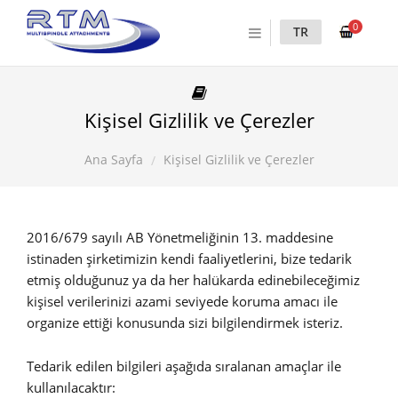
0
TR
Kişisel Gizlilik ve Çerezler
Kişisel Gizlilik ve Çerezler
Ana Sayfa
2016/679 sayılı AB Yönetmeliğinin 13. maddesine
istinaden şirketimizin kendi faaliyetlerini, bize tedarik
etmiş olduğunuz ya da her halükarda edinebileceğimiz
kişisel verilerinizi azami seviyede koruma amacı ile
organize ettiği konusunda sizi bilgilendirmek isteriz.
Tedarik edilen bilgileri aşağıda sıralanan amaçlar ile
kullanılacaktır: