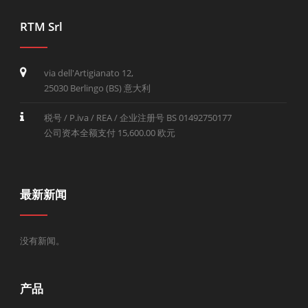
RTM Srl
via dell'Artigianato 12,
25030 Berlingo (BS) 意大利
税号 / P.iva / REA / 企业注册号 BS 01492750177
公司资本全额支付 15,600.00 欧元
最新新闻
没有新闻。
产品