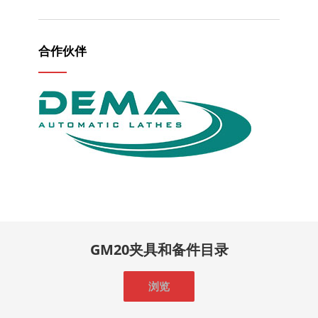
合作伙伴
GM20夹具和备件目录
浏览