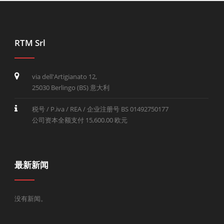
RTM Srl
via dell'Artigianato 12,
25030 Berlingo (BS) 意大利
税号 / P.iva / REA / 企业注册号 BS 01492750177
公司资本全额支付 15,600.00 欧元
最新新闻
没有新闻。