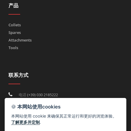
产品
Collets
Spares
Attachments
Tools
联系方式
电话
(+39) 030 2185222
Fax (+39) 030 2753090
🍪
本网站使用cookies
info@rtmricambi.com
本网站使用 cookie 来确保其正常运行和更好的浏览体验。
了解更多并定制
.