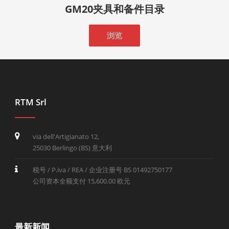
GM20夹具和备件目录
浏览
RTM Srl
via dell'Artigianato 12,
25030 Berlingo (BS) 意大利
税号 / P.iva / REA / 企业注册号 BS 01492750177
公司资本全额支付 15,600.00 欧元
最新新闻