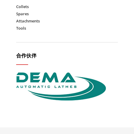
Collets
Spares
Attachments
Tools
合作伙伴