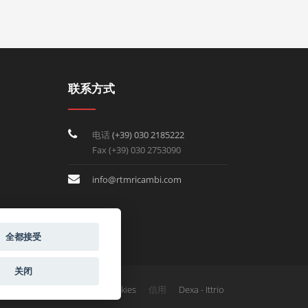
联系方式
电话
(+39) 030 2185222
Fax (+39) 030 2753090
info@rtmricambi.com
全都接受
关闭
信用
Privacy & Cookies
Dexa - Ittrio