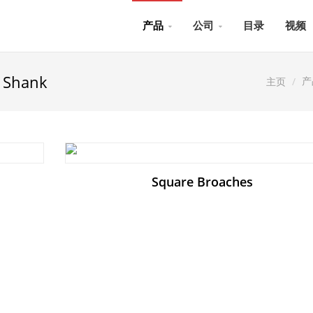
产品
公司
目录
视频
 Shank
产
主页
Square Broaches