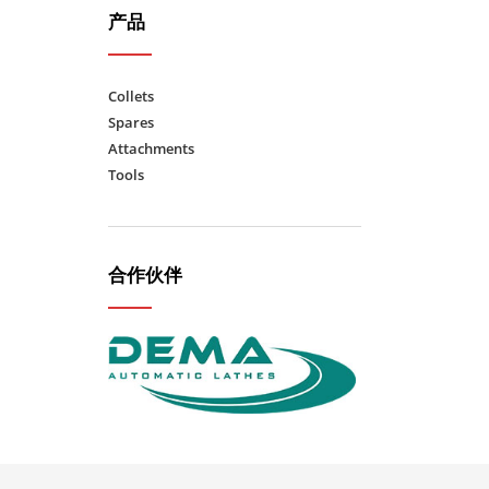
产品
Collets
Spares
Attachments
Tools
合作伙伴