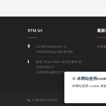
RTM Srl
最新
via dell'Artigianato 12,
没有
25030 Berlingo (BS) 意大利
税号 / P.iva / REA / 企业注册号 BS
01492750177
公司资本全额支付 15,600.00 欧元
🍪
本网站使用cooki
本网站使用 cookie
(+39) 030 2185222
info@rtmricambi.com