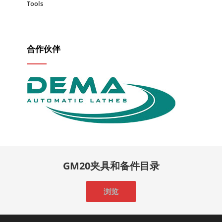
Tools
合作伙伴
GM20夹具和备件目录
浏览