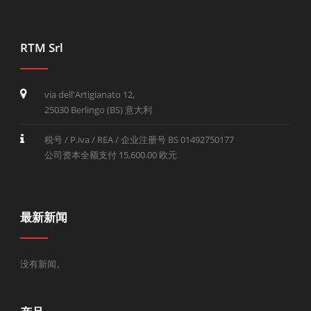
RTM Srl
via dell'Artigianato 12,
25030 Berlingo (BS) 意大利
税号 / P.iva / REA / 企业注册号 BS 01492750177
公司资本全额支付 15,600.00 欧元
最新新闻
没有新闻。