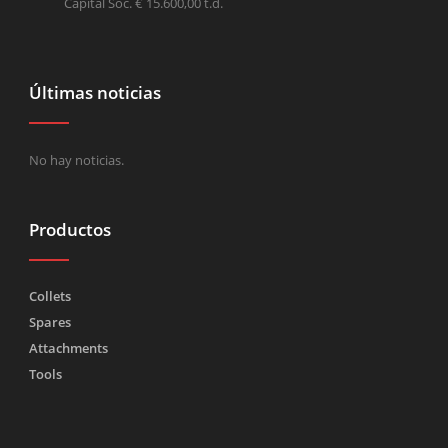
Capital Soc. € 15.600,00 t.d.
Últimas noticias
No hay noticias.
Productos
Collets
Spares
Attachments
Tools