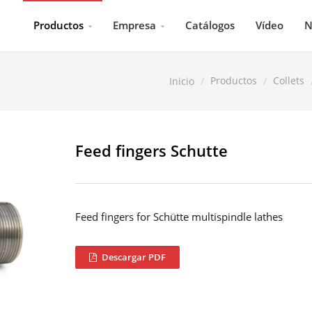
Productos
Empresa
Catálogos
Vídeo
N
Productos
Collets
Inicio
Feed fingers Schutte
Feed fingers for Schütte multispindle lathes
Descargar PDF