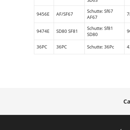
Schutte: Sf67
9456E
AF/SF67
7
AF67
Schutte: Sf81
9474E
SD80 SF81
9
SD80
36PC
36PC
Schutte: 36Pc
4
Ca