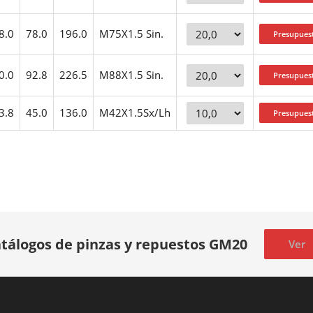
8.0
78.0
196.0
M75X1.5 Sin.
0.0
92.8
226.5
M88X1.5 Sin.
3.8
45.0
136.0
M42X1.5Sx/Lh
tálogos de pinzas y repuestos GM20
Ver