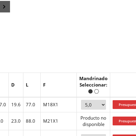
Mandrinado
D
L
F
Seleccionar:
7.0
19.6
77.0
M18X1
Producto no
.0
23.0
88.0
M21X1
disponible