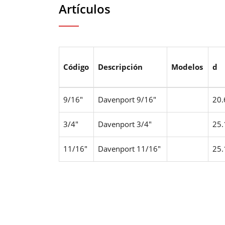
Artículos
Código
Descripción
Modelos
d
9/16"
Davenport 9/16"
20.
3/4"
Davenport 3/4"
25.
11/16"
Davenport 11/16"
25.