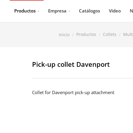
Productos
Empresa
Catálogos
Vídeo
N
Productos
Collets
Mult
Inicio
Pick-up collet Davenport
Collet for Davenport pick-up attachment