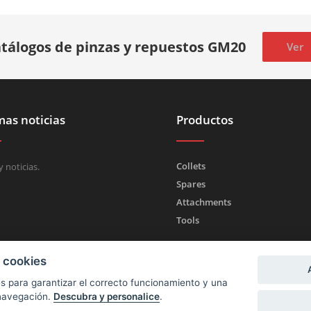
tálogos de pinzas y repuestos GM20
Ver
mas noticias
Productos
Collets
 noticias.
Spares
Attachments
Tools
a cookies
kies para garantizar el correcto funcionamiento y una
 navegación.
Descubra y personalice
.