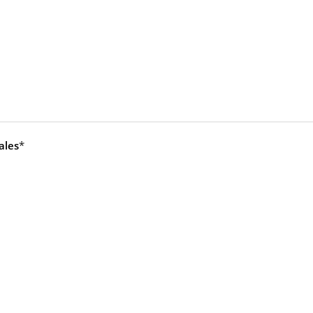
ales
*