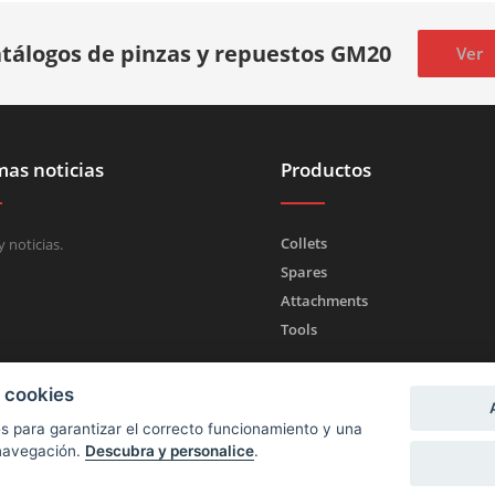
tálogos de pinzas y repuestos GM20
Ver
mas noticias
Productos
Collets
 noticias.
Spares
Attachments
Tools
a cookies
kies para garantizar el correcto funcionamiento y una
 navegación.
Descubra y personalice
.