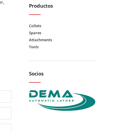
r,
Productos
Collets
Spares
Attachments
Tools
Socios