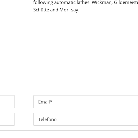
following automatic lathes: Wickman, Gildemeiste
Schütte and Mori-say.