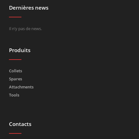
Dernières news
Il n’y pas de news.
Produits
Collets
Spares
Attachments
Tools
Contacts