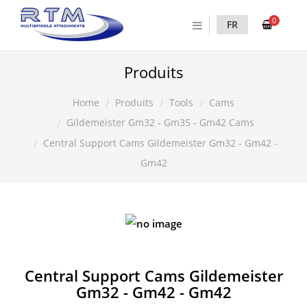
0
FR
Produits
Produits
Tools
Cams
Home
Gildemeister Gm32 - Gm35 - Gm42 Cams
Central Support Cams Gildemeister Gm32 - Gm42 -
Gm42
Central Support Cams Gildemeister
Gm32 - Gm42 - Gm42