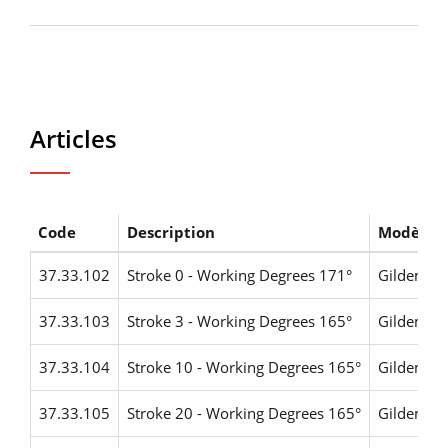
Articles
Code
Description
Modèles
37.33.102
Stroke 0 - Working Degrees 171°
Gildemei
37.33.103
Stroke 3 - Working Degrees 165°
Gildemei
37.33.104
Stroke 10 - Working Degrees 165°
Gildemei
37.33.105
Stroke 20 - Working Degrees 165°
Gildemei