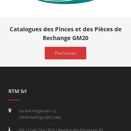
Catalogues des Pinces et des Pièces de
Rechange GM20
Parcourez
RTM Srl
via dell'Artigianato 12,
25030 Berlingo (BS) Italie
NIF / Code TVA / REA / Registre des Entreprise BS