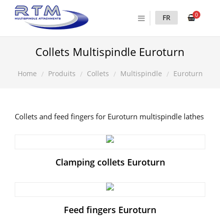
0
FR
Collets Multispindle Euroturn
Produits
Collets
Multispindle
Euroturn
Home
Collets and feed fingers for Euroturn multispindle lathes
Clamping collets Euroturn
Feed fingers Euroturn