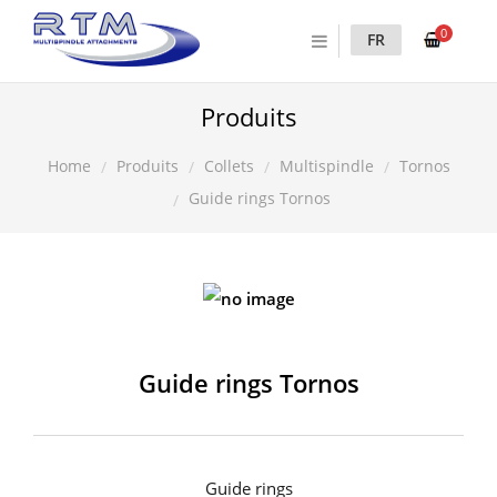
0
FR
Produits
Produits
Collets
Multispindle
Tornos
Home
Guide rings Tornos
Guide rings Tornos
Guide rings