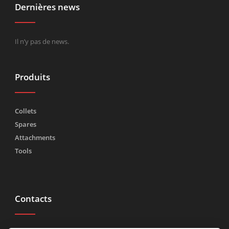
Dernières news
Il n’y pas de news.
Produits
Collets
Spares
Attachments
Tools
Contacts