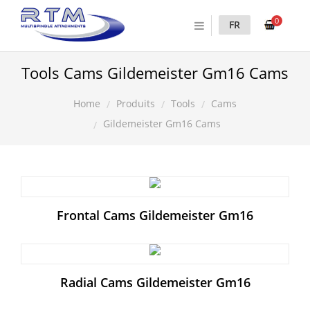
0
FR
Tools Cams Gildemeister Gm16 Cams
Produits
Tools
Cams
Home
Gildemeister Gm16 Cams
Frontal Cams Gildemeister Gm16
Radial Cams Gildemeister Gm16