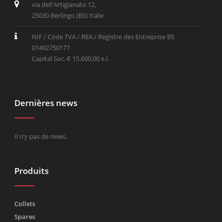
via dell'Artigianato 12,
25030 Berlingo (BS) Italie
NIF / Code TVA / REA / Registre des Entreprise BS
01492750177
Capital Soc. € 15.600,00 e.l.
Dernières news
Il n’y pas de news.
Produits
Collets
Spares