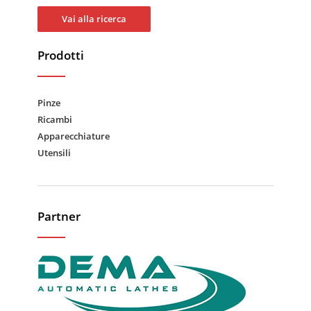
Vai alla ricerca
Prodotti
Pinze
Ricambi
Apparecchiature
Utensili
Partner