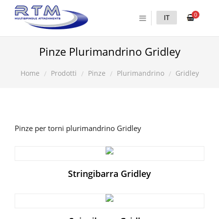
0
IT
Pinze Plurimandrino Gridley
Prodotti
Pinze
Plurimandrino
Gridley
Home
Pinze per torni plurimandrino Gridley
Stringibarra Gridley