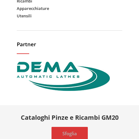
Ricambi
Apparecchiature
Utensili
Partner
Cataloghi Pinze e Ricambi GM20
Sfoglia