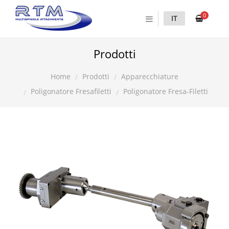
0
IT
Prodotti
Prodotti
Apparecchiature
Home
Poligonatore Fresafiletti
Poligonatore Fresa-Filetti