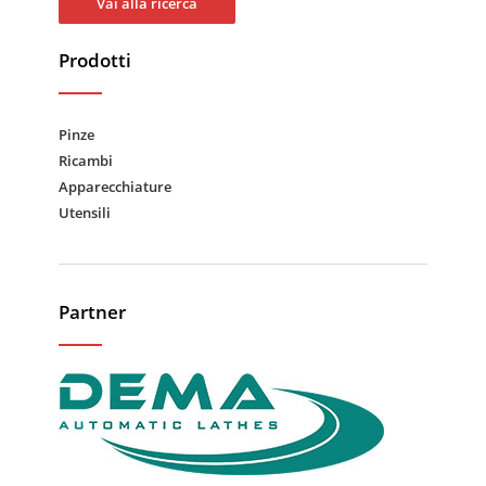
Vai alla ricerca
Prodotti
Pinze
Ricambi
Apparecchiature
Utensili
Partner