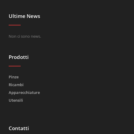
Ultime News
Non ci sono news.
Prodotti
Pinze
Ricambi
Apparecchiature
Utensili
Contatti