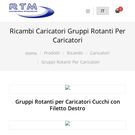
0
IT
Ricambi Caricatori Gruppi Rotanti Per
Caricatori
Prodotti
Ricambi
Caricatori
Home
Gruppi Rotanti Per Caricatori
Gruppi Rotanti per Caricatori Cucchi con
Filetto Destro