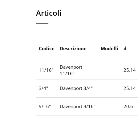
Articoli
Codice
Descrizione
Modelli
d
Davenport
11/16"
25.14
11/16"
3/4"
Davenport 3/4"
25.14
9/16"
Davenport 9/16"
20.6