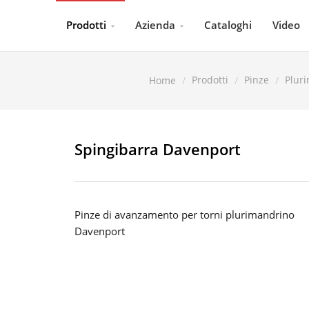
Prodotti
Azienda
Cataloghi
Video
Prodotti
Pinze
Plur
Home
Spingibarra Davenport
Pinze di avanzamento per torni plurimandrino
Davenport