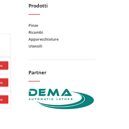
Prodotti
Pinze
Ricambi
Apparecchiature
Utensili
Partner