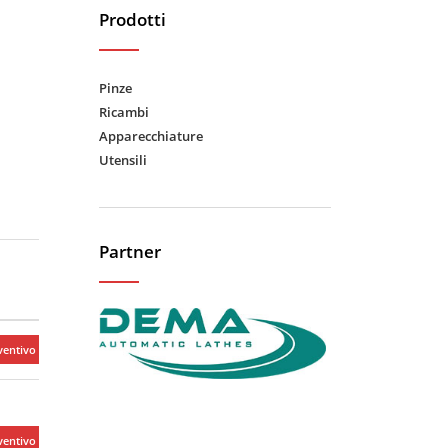
Prodotti
Pinze
Ricambi
Apparecchiature
Utensili
Partner