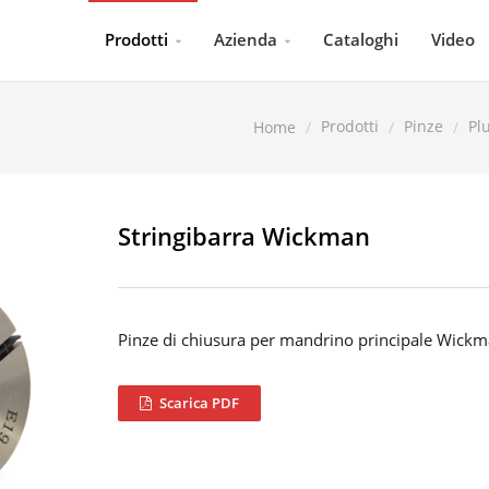
Prodotti
Azienda
Cataloghi
Video
Prodotti
Pinze
Pl
Home
Stringibarra Wickman
Pinze di chiusura per mandrino principale Wick
Scarica PDF