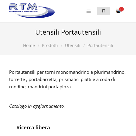
0
IT
Utensili Portautensili
Prodotti
Utensili
Portautensili
Home
Portautensili per torni monomandrino e plurimandrino,
torrette , portabarretta, prismatici piatti e a coda di
rondine, mandrini portapinza...
Catalogo in aggiornamento.
Ricerca libera