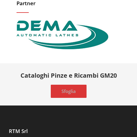
Partner
Cataloghi Pinze e Ricambi GM20
Sfoglia
RTM Srl