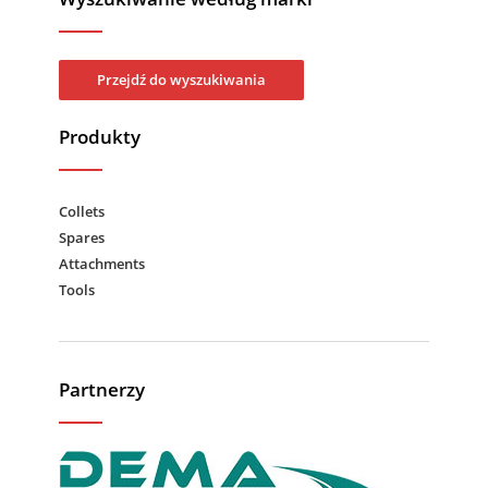
Przejdź do wyszukiwania
Produkty
Collets
Spares
Attachments
Tools
Partnerzy