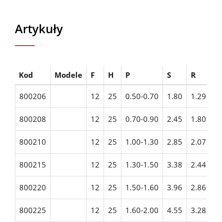
Artykuły
Kod
Modele
F
H
P
S
R
T
800206
12
25
0.50-0.70
1.80
1.29
6
800208
12
25
0.70-0.90
2.45
1.80
8
800210
12
25
1.00-1.30
2.85
2.07
1
800215
12
25
1.30-1.50
3.38
2.44
1
800220
12
25
1.50-1.60
3.96
2.86
2
800225
12
25
1.60-2.00
4.55
3.28
2