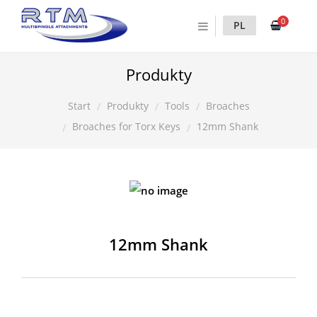
0
PL
Produkty
Produkty
Tools
Broaches
Start
Broaches for Torx Keys
12mm Shank
12mm Shank