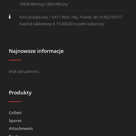
25030 Berlingo (BS) Włochy
Kod podatkowy / VAT / REA / Rej. Przeds. BS 01492750177
Kapitał zakładowy € 15.600,00 w pełni opłacony
Najnowsze informacje
Brak aktualności.
Produkty
Collets
Spares
Attachments