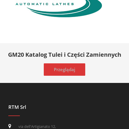
GM20 Katalog Tulei i Części Zamiennych
Przeglądaj
RTM Srl
via dell'Artigianato 12,