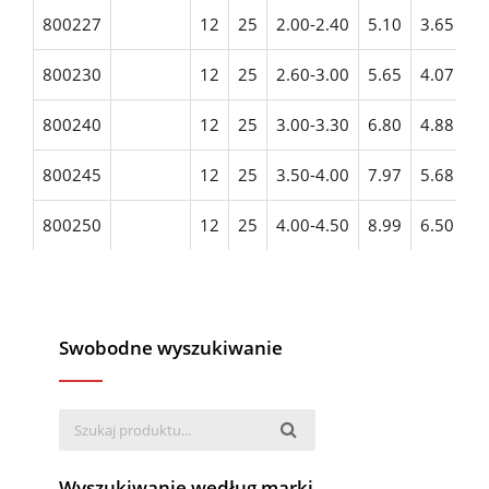
800227
12
25
2.00-2.40
5.10
3.65
2
800230
12
25
2.60-3.00
5.65
4.07
3
800240
12
25
3.00-3.30
6.80
4.88
4
800245
12
25
3.50-4.00
7.97
5.68
4
800250
12
25
4.00-4.50
8.99
6.50
5
Swobodne wyszukiwanie
Wyszukiwanie według marki