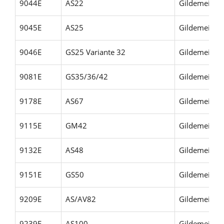
9044E
AS22
Gildemeister
9045E
AS25
Gildemeister
9046E
GS25 Variante 32
Gildemeiste
9081E
GS35/36/42
Gildemeiste
9178E
AS67
Gildemeister
9115E
GM42
Gildemeiste
9132E
AS48
Gildemeister
9151E
GS50
Gildemeister
9209E
AS/AV82
Gildemeiste
9239E
AS100
Gildemeister