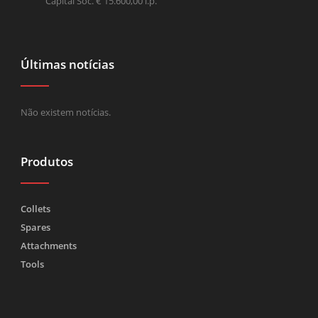
Capital Soc. € 15.600,00 i.p.
Últimas notícias
Não existem notícias.
Produtos
Collets
Spares
Attachments
Tools