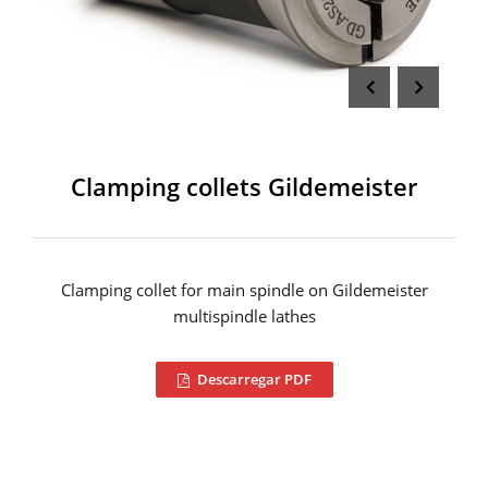
Clamping collets Gildemeister
Clamping collet for main spindle on Gildemeister
multispindle lathes
Descarregar PDF