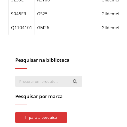
9045ER
GS25
Gildemeister
Q1104101
GM26
Gildemeiste
Pesquisar na biblioteca
Pesquisar por marca
Ir para a pesquisa