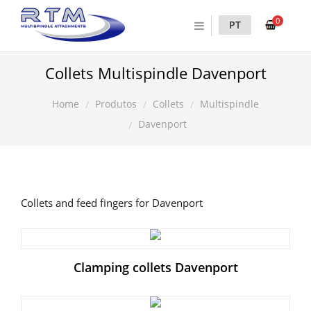
0
PT
Collets Multispindle Davenport
Produtos
Collets
Multispindle
Home
Davenport
Collets and feed fingers for Davenport
Clamping collets Davenport