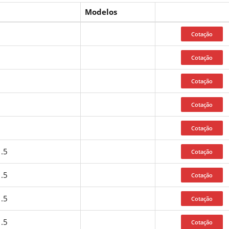
Modelos
1
1
1
1.5
1.5
1.5
1.5