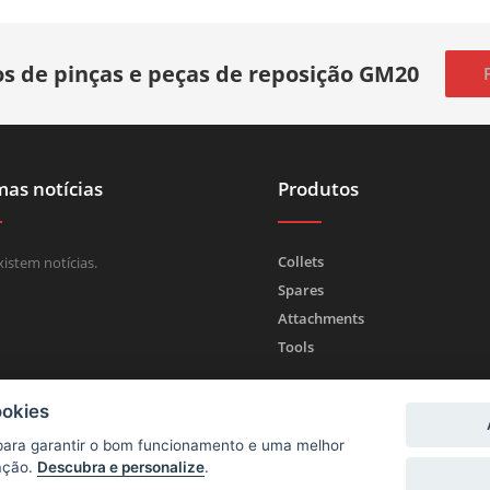
s de pinças e peças de reposição GM20
mas notícias
Produtos
Collets
istem notícias.
Spares
Attachments
Tools
ookies
 para garantir o bom funcionamento e uma melhor
ação.
Descubra e personalize
.