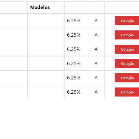
Modelos
6.25%
A
6.25%
A
6.25%
A
6.25%
A
6.25%
A
6.25%
A