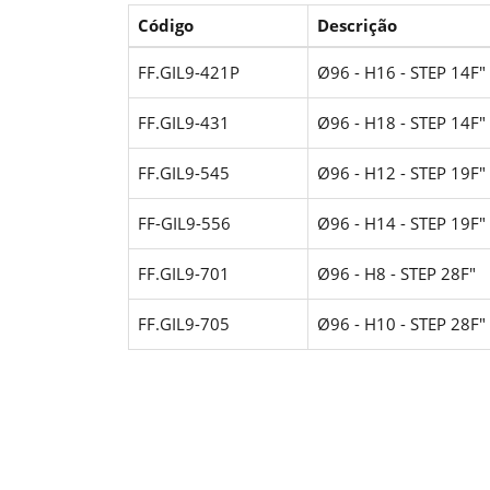
Código
Descrição
FF.GIL9-421P
Ø96 - H16 - STEP 14F"
FF.GIL9-431
Ø96 - H18 - STEP 14F"
FF.GIL9-545
Ø96 - H12 - STEP 19F"
FF-GIL9-556
Ø96 - H14 - STEP 19F"
FF.GIL9-701
Ø96 - H8 - STEP 28F"
FF.GIL9-705
Ø96 - H10 - STEP 28F"