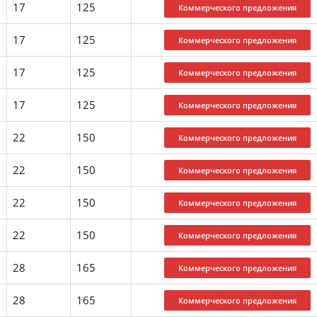
17
125
17
125
17
125
17
125
22
150
22
150
22
150
22
150
28
165
28
165