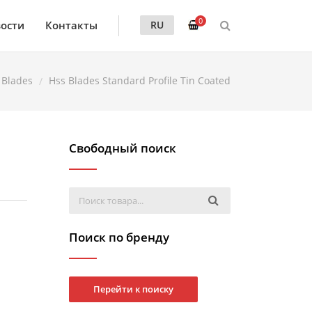
0
ости
Контакты
RU
 Blades
Hss Blades Standard Profile Tin Coated
Свободный поиск
Поиск по бренду
Перейти к поиску