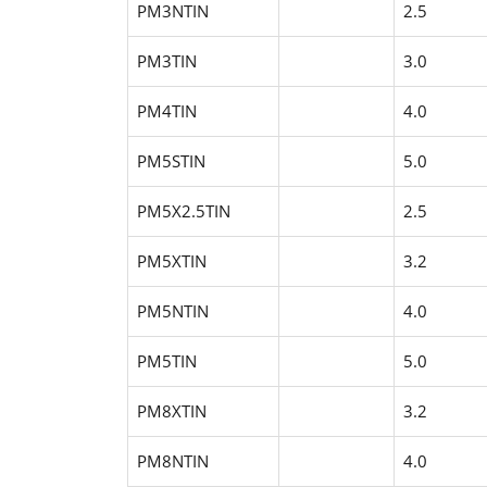
PM3NTIN
2.5
PM3TIN
3.0
PM4TIN
4.0
PM5STIN
5.0
PM5X2.5TIN
2.5
PM5XTIN
3.2
PM5NTIN
4.0
PM5TIN
5.0
PM8XTIN
3.2
PM8NTIN
4.0