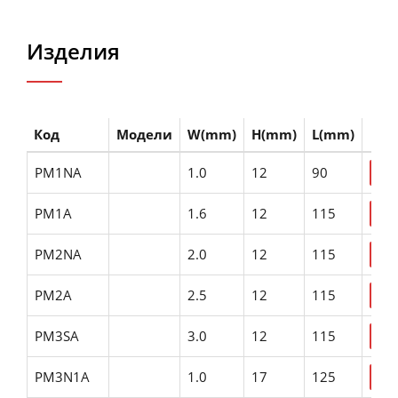
Изделия
Код
Модели
W(mm)
H(mm)
L(mm)
PM1NA
1.0
12
90
PM1A
1.6
12
115
PM2NA
2.0
12
115
PM2A
2.5
12
115
PM3SA
3.0
12
115
PM3N1A
1.0
17
125