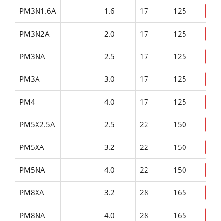
PM3N1.6A
1.6
17
125
PM3N2A
2.0
17
125
PM3NA
2.5
17
125
PM3A
3.0
17
125
PM4
4.0
17
125
PM5X2.5A
2.5
22
150
PM5XA
3.2
22
150
PM5NA
4.0
22
150
PM8XA
3.2
28
165
PM8NA
4.0
28
165