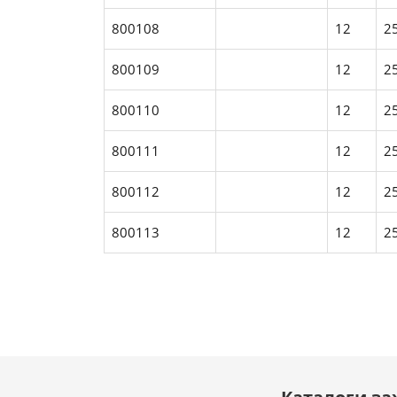
800108
12
2
800109
12
2
800110
12
2
800111
12
2
800112
12
2
800113
12
2