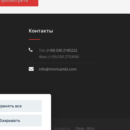
Контакты
Тел.
(+39) 030 2185222
Факс (+39) 030 2753090
info@rtmricambi.com
ринять все
Закрывать
Кредиты
Privacy и Cookies
Dexa - Ittrio