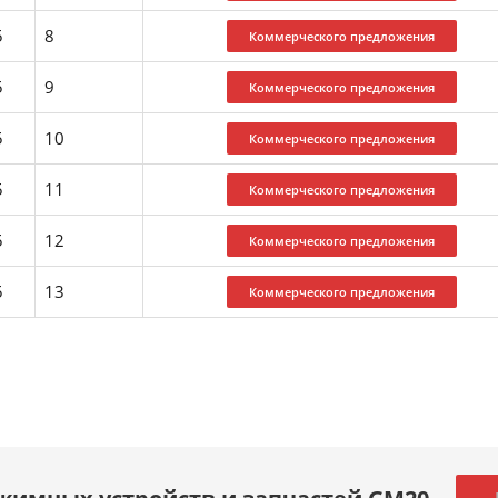
5
8
5
9
5
10
5
11
5
12
5
13