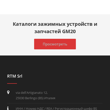
Каталоги зажимных устройств и
запчастей GM20
Просмотреть
RTM Srl
via dell'Artigianato 12,
25030 Berlingo (BS) Италия
ИНН / Номер НДС / REA / Регистрационный шифр BS