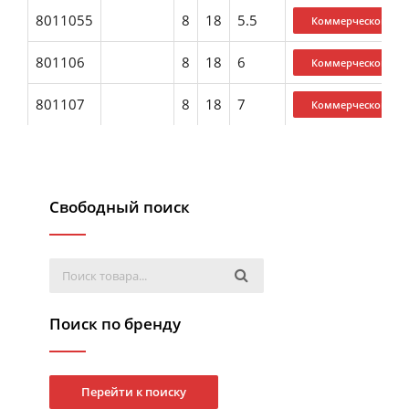
8011055
8
18
5.5
801106
8
18
6
801107
8
18
7
Свободный поиск
Поиск по бренду
Перейти к поиску