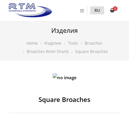
0
RU
Изделия
Изделия
Tools
Broaches
Home
Broaches 8mm Shank
Square Broaches
Square Broaches