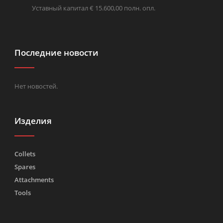
Уставный капитал € 15.600,00 полн. опл.
Последние новости
Нет новостей.
Изделия
Collets
Spares
Attachments
Tools