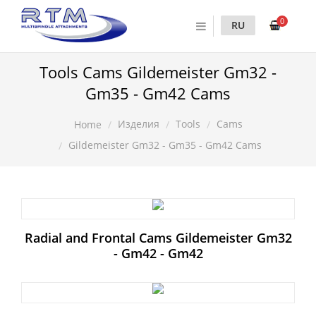
0
RU
Tools Cams Gildemeister Gm32 -
Gm35 - Gm42 Cams
Изделия
Tools
Cams
Home
Gildemeister Gm32 - Gm35 - Gm42 Cams
Radial and Frontal Cams Gildemeister Gm32
- Gm42 - Gm42