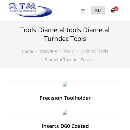
0
RU
Tools Diametal tools Diametal
Turndec Tools
Изделия
Tools
Diametal tools
Home
Diametal Turndec Tools
Precision Toolholder
Inserts D60 Coated