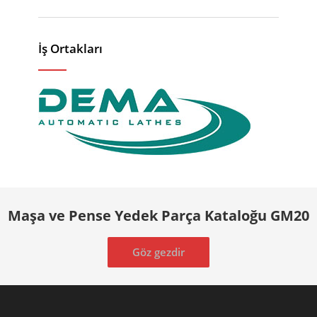
İş Ortakları
Maşa ve Pense Yedek Parça Kataloğu GM20
Göz gezdir