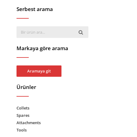
Serbest arama
Markaya göre arama
Aramaya git
Ürünler
Collets
Spares
Attachments
Tools