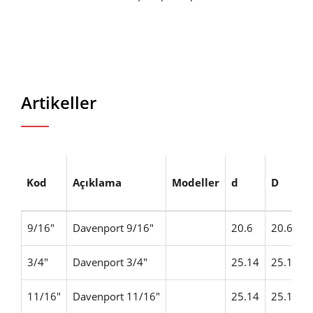
Artikeller
Kod
Açıklama
Modeller
d
D
9/16"
Davenport 9/16"
20.6
20.6
3/4"
Davenport 3/4"
25.14
25.14
11/16"
Davenport 11/16"
25.14
25.14