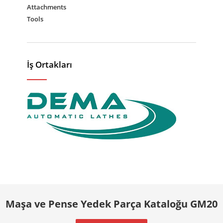
Attachments
Tools
İş Ortakları
Maşa ve Pense Yedek Parça Kataloğu GM20