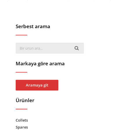
Serbest arama
Markaya göre arama
Aramaya git
Ürünler
Collets
Spares