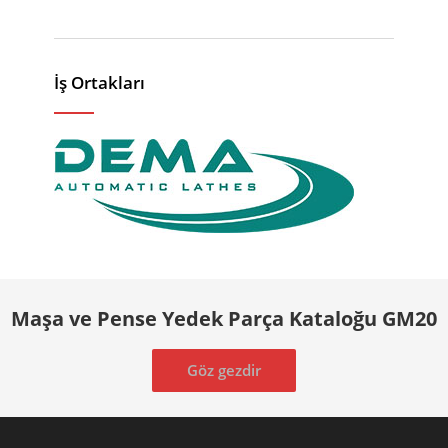
İş Ortakları
Maşa ve Pense Yedek Parça Kataloğu GM20
Göz gezdir