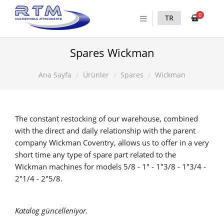
0
TR
Spares Wickman
Ürünler
Spares
Wickman
Ana Sayfa
The constant restocking of our warehouse, combined
with the direct and daily relationship with the parent
company Wickman Coventry, allows us to offer in a very
short time any type of spare part related to the
Wickman machines for models 5/8 - 1" - 1"3/8 - 1"3/4 -
2"1/4 - 2"5/8.
Katalog güncelleniyor.