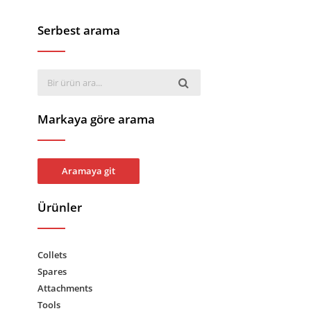
Serbest arama
Markaya göre arama
Aramaya git
Ürünler
Collets
Spares
Attachments
Tools