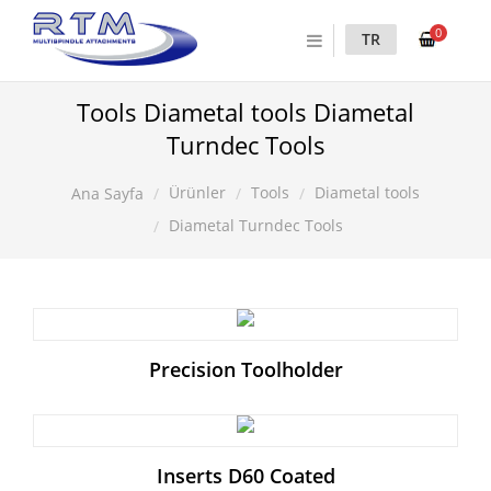
0
TR
Tools Diametal tools Diametal
Turndec Tools
Ürünler
Tools
Diametal tools
Ana Sayfa
Diametal Turndec Tools
Precision Toolholder
Inserts D60 Coated