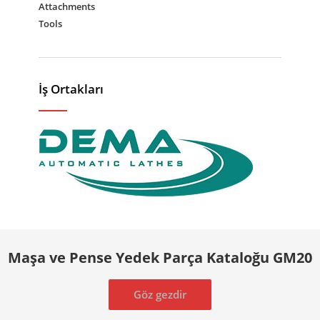
Attachments
Tools
İş Ortakları
Maşa ve Pense Yedek Parça Kataloğu GM20
Göz gezdir