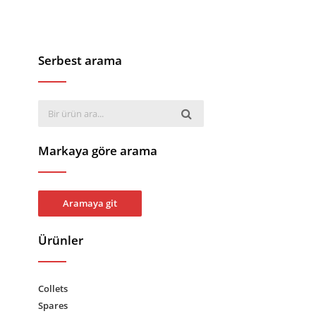
Serbest arama
Markaya göre arama
Aramaya git
Ürünler
Collets
Spares