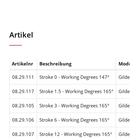
Artikel
Artikelnr
Beschreibung
Modelle
08.29.111
Stroke 0 - Working Degrees 147°
Gildemei
08.29.117
Stroke 1.5 - Working Degrees 165°
Gildemei
08.29.105
Stroke 3 - Working Degrees 165°
Gildemei
08.29.106
Stroke 6 - Working Degrees 165°
Gildemei
08.29.107
Stroke 12 - Working Degrees 165°
Gildemei