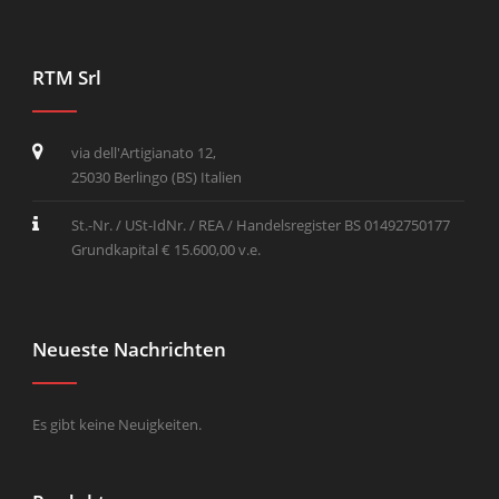
RTM Srl
via dell'Artigianato 12,
25030 Berlingo (BS) Italien
St.-Nr. / USt-IdNr. / REA / Handelsregister BS 01492750177
Grundkapital € 15.600,00 v.e.
Neueste Nachrichten
Es gibt keine Neuigkeiten.