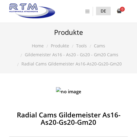
0
DE
Produkte
Produkte
Tools
Cams
Home
Gildemeister As16 - As20 - Gs20 - Gm20 Cams
Radial Cams Gildemeister As16-As20-Gs20-Gm20
Radial Cams Gildemeister As16-
As20-Gs20-Gm20