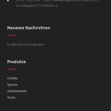
Grundkapital € 15.600,00 v.e.
Neueste Nachrichten
Es gibt keine Neuigkeiten.
Produkte
Collets
Spares
Attachments
Tools