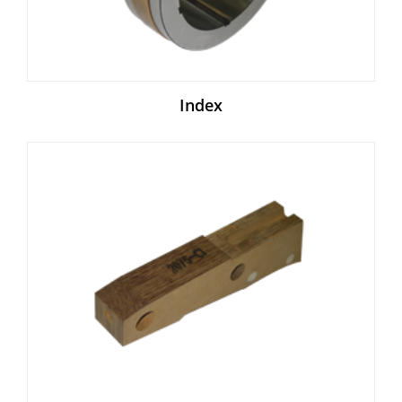
Index