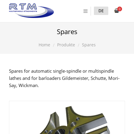
0
DE
Spares
Produkte
Spares
Home
Spares for automatic single-spindle or multispindle
lathes and for barloaders Gildemeister, Schutte, Mori-
Say, Wickman.