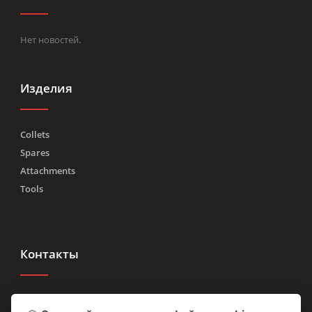
Нет новостей.
Изделия
Collets
Spares
Attachments
Tools
Контакты
Тел.
(+39) 030 2185222