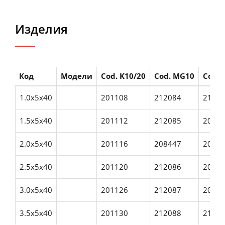
Изделия
Код
Модели
Cod. K10/20
Cod. MG10
Cod. 
1.0x5x40
201108
212084
2116
1.5x5x40
201112
212085
2070
2.0x5x40
201116
208447
2076
2.5x5x40
201120
212086
2076
3.0x5x40
201126
212087
2076
3.5x5x40
201130
212088
2128