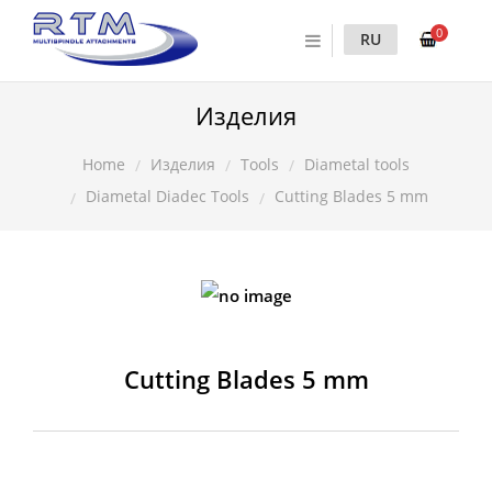
0
RU
Изделия
Изделия
Tools
Diametal tools
Home
Diametal Diadec Tools
Cutting Blades 5 mm
Cutting Blades 5 mm