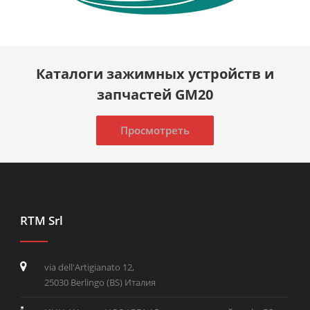
Каталоги зажимных устройств и
запчастей GM20
Просмотреть
RTM Srl
via dell'Artigianato 12,
25030 Berlingo (BS) Италия