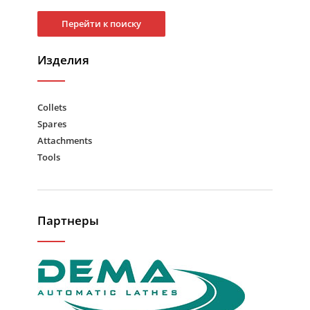
Перейти к поиску
Изделия
Collets
Spares
Attachments
Tools
Партнеры