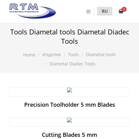
0
RU
Tools Diametal tools Diametal Diadec
Tools
Изделия
Tools
Diametal tools
Home
Diametal Diadec Tools
Precision Toolholder 5 mm Blades
Cutting Blades 5 mm